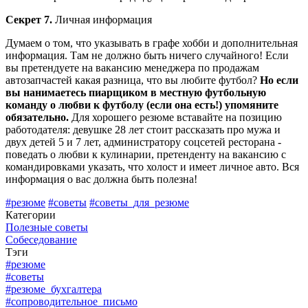
Секрет 7.
Личная информация
Думаем о том, что указывать в графе хобби и дополнительная
информация. Там не должно быть ничего случайного! Если
вы претендуете на вакансию менеджера по продажам
автозапчастей какая разница, что вы любите футбол?
Но если
вы нанимаетесь пиарщиком в местную футбольную
команду о любви к футболу (если она есть!) упомяните
обязательно.
Для хорошего резюме вставайте на позицию
работодателя: девушке 28 лет стоит рассказать про мужа и
двух детей 5 и 7 лет, администратору соцсетей ресторана -
поведать о любви к кулинарии, претенденту на вакансию с
командировками указать, что холост и имеет личное авто. Вся
информация о вас должна быть полезна!
#резюме
#советы
#советы_для_резюме
Категории
Полезные советы
Собеседование
Тэги
#резюме
#советы
#резюме_бухгалтера
#сопроводительное_письмо