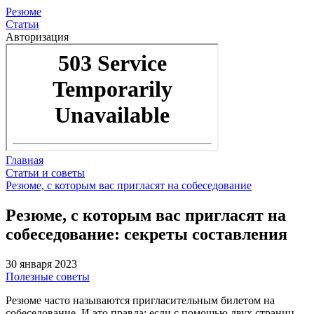
Резюме
Статьи
Авторизация
Главная
Статьи и советы
Резюме, с которым вас пригласят на собеседование
Резюме, с которым вас пригласят на
собеседование: секреты составления
30 января 2023
Полезные советы
Резюме часто называются пригласительным билетом на
собеседование. И это правда: если с помощью двух страниц