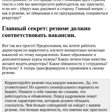
текста о себе вы заинтересуете работодателя, вас пригласят,
если нет - уберут ваш документ в сторону. Главный вопрос –
как в резюме, не обманывая и не приукрашивая, понравиться
рекрутеру?
Главный секрет: резюме должно
соответствовать вакансии.
Вот так все просто! Предположим, вы хотите работать
директором по маркетингу, изучите внимательно несколько
вакансий по этому направлению. Какое образование и
дополнительные курсы нужны? Какие личностные качества
желают видеть рекрутеры? Какие обязанности у сотрудника?
Изучили? А теперь трансформируем и применяем к своему
резюме.
Корректируйте резюме под каждую вакансию. Да, это
утомительно! Но единого универсального варианта не
бывает. Пишите о себе такими же словами, что
работодатель в объявлении. Перед кадровиком лежит
список характеристик, которым должен обладать
соискатель. Чем больше совпадений он найдет с вашим
резюме, тем больше вероятность, что именно вас пригласит