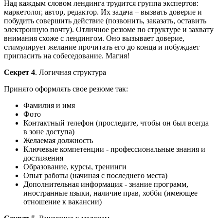
Над каждым словом лендинга трудится группа экспертов:
маркетолог, автор, редактор. Их задача – вызвать доверие и
побудить совершить действие (позвонить, заказать, оставить
электронную почту). Отличное резюме по структуре и захвату
внимания схоже с лендингом. Оно вызывает доверие,
стимулирует желание прочитать его до конца и побуждает
пригласить на собеседование. Магия!
Секрет 4
. Логичная структура
Принято оформлять свое резюме так:
Фамилия и имя
Фото
Контактный телефон (проследите, чтобы он был всегда
в зоне доступа)
Желаемая должность
Ключевые компетенции - профессиональные знания и
достижения
Образование, курсы, тренинги
Опыт работы (начиная с последнего места)
Дополнительная информация - знание программ,
иностранные языки, наличие прав, хобби (имеющее
отношение к вакансии)